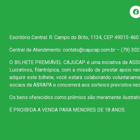
Escritório Central: R. Campo do Brito, 1134, CEP 49015-460
Central de Atendimento: contato@cajucap.com.br – (79) 30
O BILHETE PREMIÁVEL CAJUCAP é uma iniciativa da AS
Lucrativos, filantrópica, com a missão de prestar apoio n
adquirir este bilhete, você estará colaborando voluntaria
sociais da ABRAPA e concorrerá aos sorteios previstos nes
Os bens oferecidos como prêmios são meramente ilustrati
É PROIBIDA A VENDA PARA MENORES DE 18 ANOS.