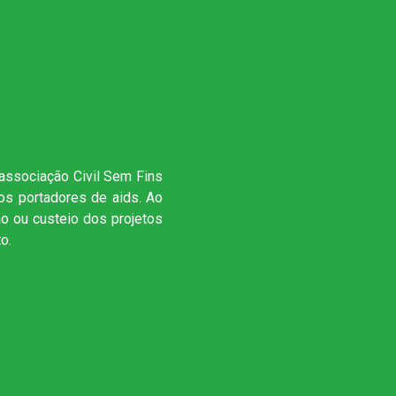
sociação Civil Sem Fins
aos portadores de aids. Ao
ão ou custeio dos projetos
o.