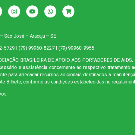
 – São José – Aracaju – SE
22-5729 | (79) 99960-8227 | (79) 99960-9955
SOCIAÇÃO BRASILEIRA DE APOIO AOS PORTADORES DE AIDS, as
ecessário e assistência concernente ao respectivo tratamento 
mente para arrecadar recursos adicionais destinados à manutenç
te Bilhete, conforme as condições estabelecidas no regulament
vos.