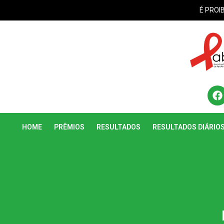
É PROI
HOME
PRÊMIOS
RESULTADOS
RESULTADOS DIÁRIO