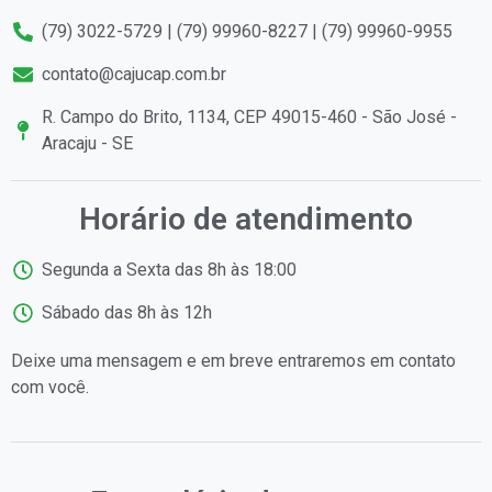
(79) 3022-5729 | (79) 99960-8227 | (79) 99960-9955
contato@cajucap.com.br
R. Campo do Brito, 1134, CEP 49015-460 - São José -
Aracaju - SE
Horário de atendimento
Segunda a Sexta das 8h às 18:00
Sábado das 8h às 12h
Deixe uma mensagem e em breve entraremos em contato
com você.