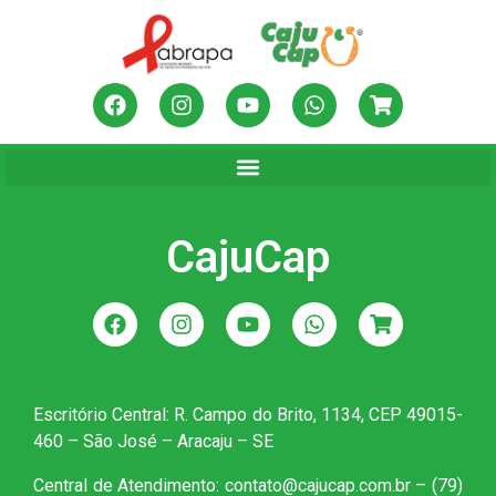
CajuCap
Escritório Central: R. Campo do Brito, 1134, CEP 49015-
460 – São José – Aracaju – SE
Central de Atendimento: contato@cajucap.com.br – (79)