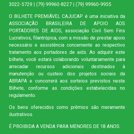
3022-5729 | (79) 99960-8227 | (79) 99960-9955
O BILHETE PREMIÁVEL CAJUCAP é uma iniciativa da
ASSOCIAÇÃO BRASILEIRA DE APOIO AOS
PORTADORES DE AIDS, associação Civil Sem Fins
Lucrativos, filantrópica, com a missão de prestar apoio
necessário e assistência concernente ao respectivo
tratamento aos portadores de aids. Ao adquirir este
bilhete, você estará colaborando voluntariamente para
arrecadar recursos adicionais destinados à
manutenção ou custeio dos projetos sociais da
ABRAPA e concorrerá aos sorteios previstos neste
Bilhete, conforme as condições estabelecidas no
regulamento.
Os bens oferecidos como prêmios são meramente
ilustrativos.
É PROIBIDA A VENDA PARA MENORES DE 18 ANOS.