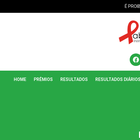
É PROI
HOME
PRÊMIOS
RESULTADOS
RESULTADOS DIÁRIO