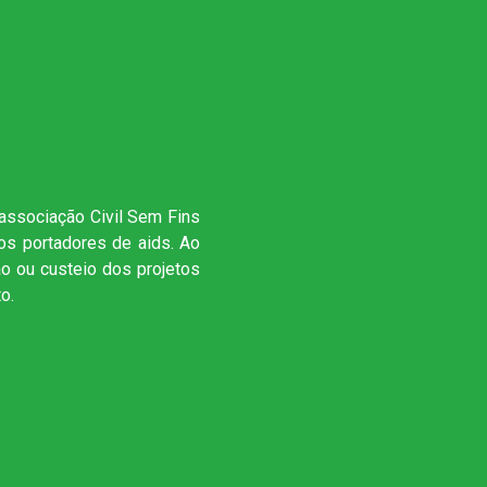
sociação Civil Sem Fins
aos portadores de aids. Ao
ão ou custeio dos projetos
o.