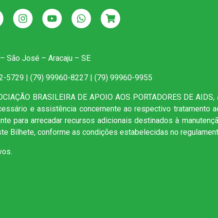
 – São José – Aracaju – SE
22-5729 | (79) 99960-8227 | (79) 99960-9955
SOCIAÇÃO BRASILEIRA DE APOIO AOS PORTADORES DE AIDS, as
ecessário e assistência concernente ao respectivo tratamento 
mente para arrecadar recursos adicionais destinados à manutenç
te Bilhete, conforme as condições estabelecidas no regulament
vos.