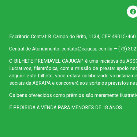
Escritório Central: R. Campo do Brito, 1134, CEP 49015-460
Central de Atendimento: contato@cajucap.com.br – (79) 30
O BILHETE PREMIÁVEL CAJUCAP é uma iniciativa da AS
Lucrativos, filantrópica, com a missão de prestar apoio n
adquirir este bilhete, você estará colaborando voluntaria
sociais da ABRAPA e concorrerá aos sorteios previstos nes
Os bens oferecidos como prêmios são meramente ilustrati
É PROIBIDA A VENDA PARA MENORES DE 18 ANOS.