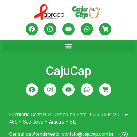
CajuCap
Escritório Central: R. Campo do Brito, 1134, CEP 49015-
460 – São José – Aracaju – SE
Central de Atendimento: contato@cajucap.com.br – (79)