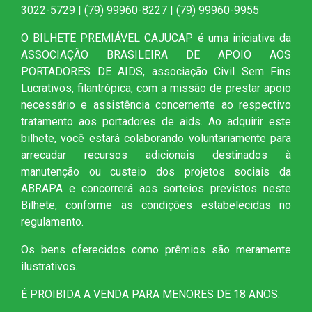
3022-5729 | (79) 99960-8227 | (79) 99960-9955
O BILHETE PREMIÁVEL CAJUCAP é uma iniciativa da
ASSOCIAÇÃO BRASILEIRA DE APOIO AOS
PORTADORES DE AIDS, associação Civil Sem Fins
Lucrativos, filantrópica, com a missão de prestar apoio
necessário e assistência concernente ao respectivo
tratamento aos portadores de aids. Ao adquirir este
bilhete, você estará colaborando voluntariamente para
arrecadar recursos adicionais destinados à
manutenção ou custeio dos projetos sociais da
ABRAPA e concorrerá aos sorteios previstos neste
Bilhete, conforme as condições estabelecidas no
regulamento.
Os bens oferecidos como prêmios são meramente
ilustrativos.
É PROIBIDA A VENDA PARA MENORES DE 18 ANOS.