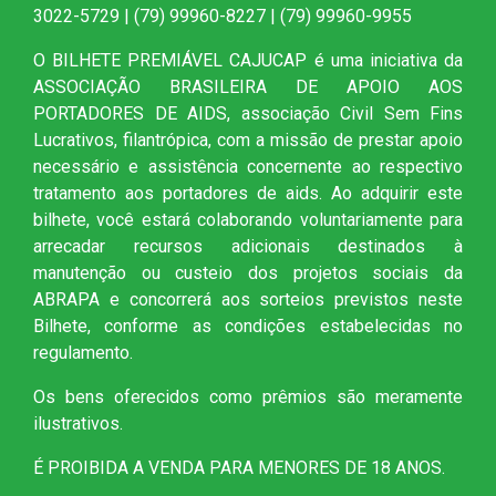
3022-5729 | (79) 99960-8227 | (79) 99960-9955
O BILHETE PREMIÁVEL CAJUCAP é uma iniciativa da
ASSOCIAÇÃO BRASILEIRA DE APOIO AOS
PORTADORES DE AIDS, associação Civil Sem Fins
Lucrativos, filantrópica, com a missão de prestar apoio
necessário e assistência concernente ao respectivo
tratamento aos portadores de aids. Ao adquirir este
bilhete, você estará colaborando voluntariamente para
arrecadar recursos adicionais destinados à
manutenção ou custeio dos projetos sociais da
ABRAPA e concorrerá aos sorteios previstos neste
Bilhete, conforme as condições estabelecidas no
regulamento.
Os bens oferecidos como prêmios são meramente
ilustrativos.
É PROIBIDA A VENDA PARA MENORES DE 18 ANOS.