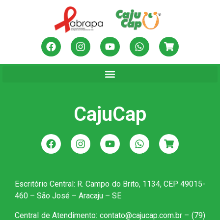
CajuCap
Escritório Central: R. Campo do Brito, 1134, CEP 49015-
460 – São José – Aracaju – SE
Central de Atendimento: contato@cajucap.com.br – (79)