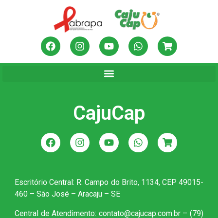
CajuCap
Escritório Central: R. Campo do Brito, 1134, CEP 49015-
460 – São José – Aracaju – SE
Central de Atendimento: contato@cajucap.com.br – (79)