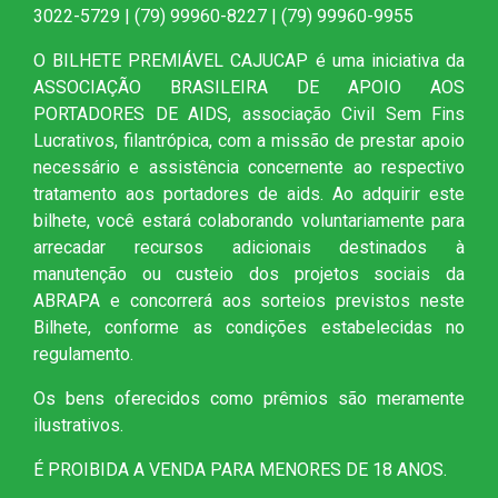
3022-5729 | (79) 99960-8227 | (79) 99960-9955
O BILHETE PREMIÁVEL CAJUCAP é uma iniciativa da
ASSOCIAÇÃO BRASILEIRA DE APOIO AOS
PORTADORES DE AIDS, associação Civil Sem Fins
Lucrativos, filantrópica, com a missão de prestar apoio
necessário e assistência concernente ao respectivo
tratamento aos portadores de aids. Ao adquirir este
bilhete, você estará colaborando voluntariamente para
arrecadar recursos adicionais destinados à
manutenção ou custeio dos projetos sociais da
ABRAPA e concorrerá aos sorteios previstos neste
Bilhete, conforme as condições estabelecidas no
regulamento.
Os bens oferecidos como prêmios são meramente
ilustrativos.
É PROIBIDA A VENDA PARA MENORES DE 18 ANOS.