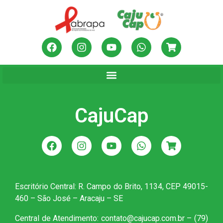
CajuCap
Escritório Central: R. Campo do Brito, 1134, CEP 49015-
460 – São José – Aracaju – SE
Central de Atendimento: contato@cajucap.com.br – (79)