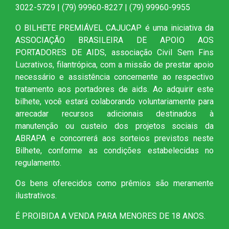
3022-5729 | (79) 99960-8227 | (79) 99960-9955
O BILHETE PREMIÁVEL CAJUCAP é uma iniciativa da
ASSOCIAÇÃO BRASILEIRA DE APOIO AOS
PORTADORES DE AIDS, associação Civil Sem Fins
Lucrativos, filantrópica, com a missão de prestar apoio
necessário e assistência concernente ao respectivo
tratamento aos portadores de aids. Ao adquirir este
bilhete, você estará colaborando voluntariamente para
arrecadar recursos adicionais destinados à
manutenção ou custeio dos projetos sociais da
ABRAPA e concorrerá aos sorteios previstos neste
Bilhete, conforme as condições estabelecidas no
regulamento.
Os bens oferecidos como prêmios são meramente
ilustrativos.
É PROIBIDA A VENDA PARA MENORES DE 18 ANOS.