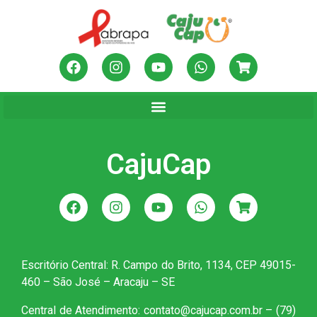
CajuCap
Escritório Central: R. Campo do Brito, 1134, CEP 49015-
460 – São José – Aracaju – SE
Central de Atendimento: contato@cajucap.com.br – (79)