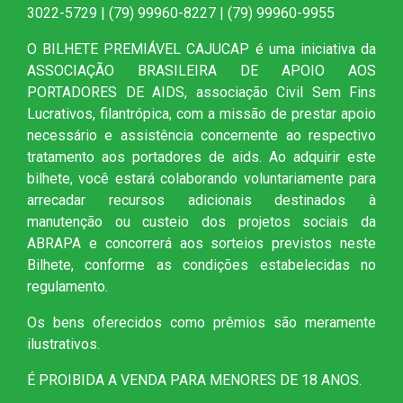
3022-5729 | (79) 99960-8227 | (79) 99960-9955
O BILHETE PREMIÁVEL CAJUCAP é uma iniciativa da
ASSOCIAÇÃO BRASILEIRA DE APOIO AOS
PORTADORES DE AIDS, associação Civil Sem Fins
Lucrativos, filantrópica, com a missão de prestar apoio
necessário e assistência concernente ao respectivo
tratamento aos portadores de aids. Ao adquirir este
bilhete, você estará colaborando voluntariamente para
arrecadar recursos adicionais destinados à
manutenção ou custeio dos projetos sociais da
ABRAPA e concorrerá aos sorteios previstos neste
Bilhete, conforme as condições estabelecidas no
regulamento.
Os bens oferecidos como prêmios são meramente
ilustrativos.
É PROIBIDA A VENDA PARA MENORES DE 18 ANOS.