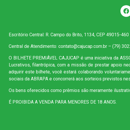
Escritório Central: R. Campo do Brito, 1134, CEP 49015-460
Central de Atendimento: contato@cajucap.com.br – (79) 30
O BILHETE PREMIÁVEL CAJUCAP é uma iniciativa da AS
Lucrativos, filantrópica, com a missão de prestar apoio n
adquirir este bilhete, você estará colaborando voluntaria
sociais da ABRAPA e concorrerá aos sorteios previstos nes
Os bens oferecidos como prêmios são meramente ilustrati
É PROIBIDA A VENDA PARA MENORES DE 18 ANOS.