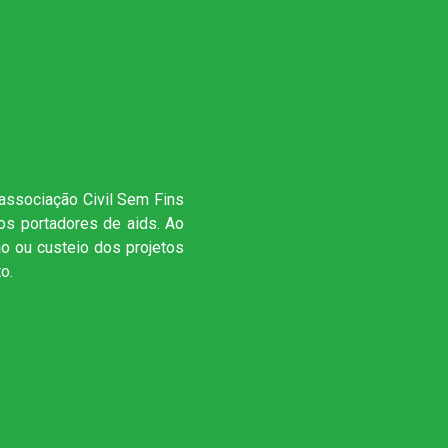
sociação Civil Sem Fins
aos portadores de aids. Ao
ão ou custeio dos projetos
o.