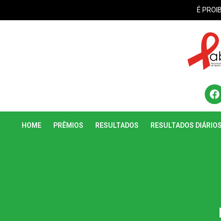
É PROI
HOME
PRÊMIOS
RESULTADOS
RESULTADOS DIÁRIO