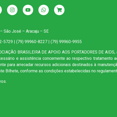
 – São José – Aracaju – SE
22-5729 | (79) 99960-8227 | (79) 99960-9955
SOCIAÇÃO BRASILEIRA DE APOIO AOS PORTADORES DE AIDS, as
ecessário e assistência concernente ao respectivo tratamento 
mente para arrecadar recursos adicionais destinados à manutenç
te Bilhete, conforme as condições estabelecidas no regulament
vos.