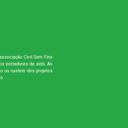
sociação Civil Sem Fins
aos portadores de aids. Ao
ão ou custeio dos projetos
o.