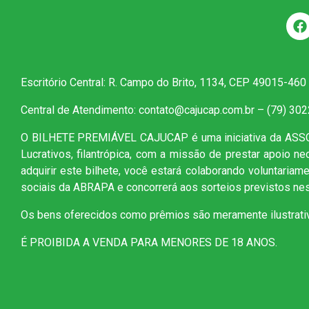
Escritório Central: R. Campo do Brito, 1134, CEP 49015-460
Central de Atendimento: contato@cajucap.com.br – (79) 30
O BILHETE PREMIÁVEL CAJUCAP é uma iniciativa da AS
Lucrativos, filantrópica, com a missão de prestar apoio n
adquirir este bilhete, você estará colaborando voluntaria
sociais da ABRAPA e concorrerá aos sorteios previstos nes
Os bens oferecidos como prêmios são meramente ilustrati
É PROIBIDA A VENDA PARA MENORES DE 18 ANOS.