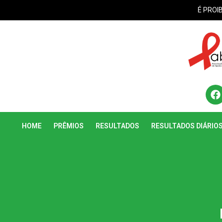
É PROI
HOME
PRÊMIOS
RESULTADOS
RESULTADOS DIÁRIO