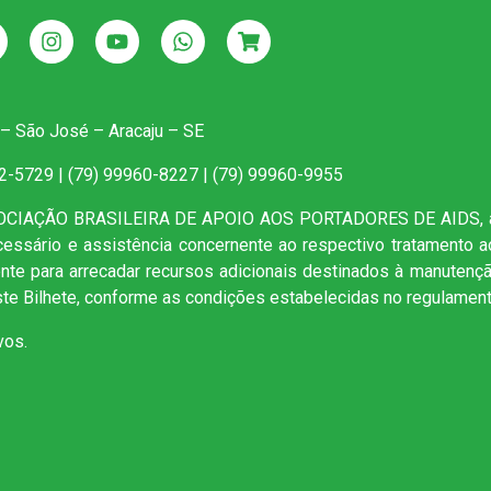
 – São José – Aracaju – SE
22-5729 | (79) 99960-8227 | (79) 99960-9955
SOCIAÇÃO BRASILEIRA DE APOIO AOS PORTADORES DE AIDS, as
ecessário e assistência concernente ao respectivo tratamento 
mente para arrecadar recursos adicionais destinados à manutenç
te Bilhete, conforme as condições estabelecidas no regulament
vos.