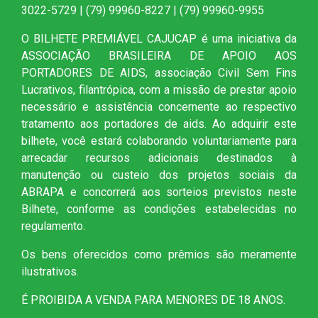
3022-5729 | (79) 99960-8227 | (79) 99960-9955
O BILHETE PREMIÁVEL CAJUCAP é uma iniciativa da
ASSOCIAÇÃO BRASILEIRA DE APOIO AOS
PORTADORES DE AIDS, associação Civil Sem Fins
Lucrativos, filantrópica, com a missão de prestar apoio
necessário e assistência concernente ao respectivo
tratamento aos portadores de aids. Ao adquirir este
bilhete, você estará colaborando voluntariamente para
arrecadar recursos adicionais destinados à
manutenção ou custeio dos projetos sociais da
ABRAPA e concorrerá aos sorteios previstos neste
Bilhete, conforme as condições estabelecidas no
regulamento.
Os bens oferecidos como prêmios são meramente
ilustrativos.
É PROIBIDA A VENDA PARA MENORES DE 18 ANOS.