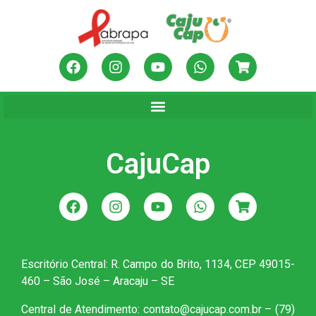
CajuCap
Escritório Central: R. Campo do Brito, 1134, CEP 49015-
460 – São José – Aracaju – SE
Central de Atendimento: contato@cajucap.com.br – (79)