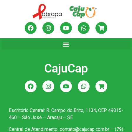
CajuCap
Escritório Central: R. Campo do Brito, 1134, CEP 49015-
460 – São José – Aracaju – SE
Central de Atendimento: contato@cajucap.com.br – (79)