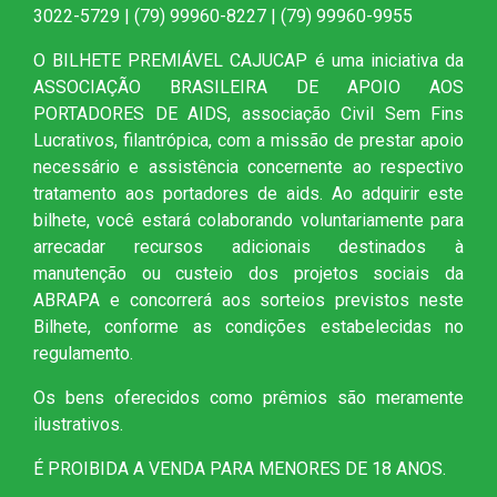
3022-5729 | (79) 99960-8227 | (79) 99960-9955
O BILHETE PREMIÁVEL CAJUCAP é uma iniciativa da
ASSOCIAÇÃO BRASILEIRA DE APOIO AOS
PORTADORES DE AIDS, associação Civil Sem Fins
Lucrativos, filantrópica, com a missão de prestar apoio
necessário e assistência concernente ao respectivo
tratamento aos portadores de aids. Ao adquirir este
bilhete, você estará colaborando voluntariamente para
arrecadar recursos adicionais destinados à
manutenção ou custeio dos projetos sociais da
ABRAPA e concorrerá aos sorteios previstos neste
Bilhete, conforme as condições estabelecidas no
regulamento.
Os bens oferecidos como prêmios são meramente
ilustrativos.
É PROIBIDA A VENDA PARA MENORES DE 18 ANOS.