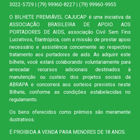
3022-5729 | (79) 99960-8227 | (79) 99960-9955
O BILHETE PREMIÁVEL CAJUCAP é uma iniciativa da
ASSOCIAÇÃO BRASILEIRA DE APOIO AOS
PORTADORES DE AIDS, associação Civil Sem Fins
Lucrativos, filantrópica, com a missão de prestar apoio
necessário e assistência concernente ao respectivo
tratamento aos portadores de aids. Ao adquirir este
bilhete, você estará colaborando voluntariamente para
arrecadar recursos adicionais destinados à
manutenção ou custeio dos projetos sociais da
ABRAPA e concorrerá aos sorteios previstos neste
Bilhete, conforme as condições estabelecidas no
regulamento.
Os bens oferecidos como prêmios são meramente
ilustrativos.
É PROIBIDA A VENDA PARA MENORES DE 18 ANOS.