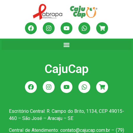
CajuCap
Escritório Central: R. Campo do Brito, 1134, CEP 49015-
460 – São José – Aracaju – SE
Central de Atendimento: contato@cajucap.com.br – (79)