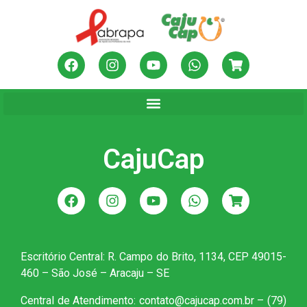
CajuCap
Escritório Central: R. Campo do Brito, 1134, CEP 49015-
460 – São José – Aracaju – SE
Central de Atendimento: contato@cajucap.com.br – (79)