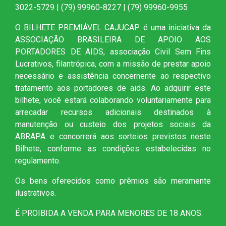
3022-5729 | (79) 99960-8227 | (79) 99960-9955
O BILHETE PREMIÁVEL CAJUCAP é uma iniciativa da
ASSOCIAÇÃO BRASILEIRA DE APOIO AOS
PORTADORES DE AIDS, associação Civil Sem Fins
Lucrativos, filantrópica, com a missão de prestar apoio
necessário e assistência concernente ao respectivo
tratamento aos portadores de aids. Ao adquirir este
bilhete, você estará colaborando voluntariamente para
arrecadar recursos adicionais destinados à
manutenção ou custeio dos projetos sociais da
ABRAPA e concorrerá aos sorteios previstos neste
Bilhete, conforme as condições estabelecidas no
regulamento.
Os bens oferecidos como prêmios são meramente
ilustrativos.
É PROIBIDA A VENDA PARA MENORES DE 18 ANOS.